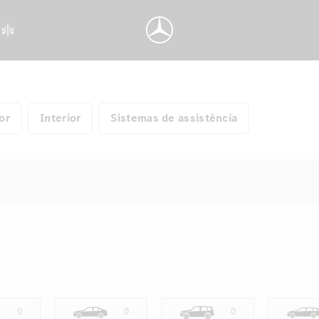
or
Interior
Sistemas de assistência
0
0
0