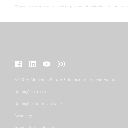
[2] Para informações adicionais sobre o programa Mercedes-Benz Certified, conta
© 2026 Mercedes-Benz AG. Todos direitos reservados
Definição cookies
Definições de privacidade
Aviso Legal
Termos Gerais de uso