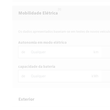
[1]
Mobilidade Elétrica
Os dados apresentados baseiam-se em testes de novos veícul
Autonomia em modo elétrico
de
km
capacidade da bateria
de
kWh
Exterior