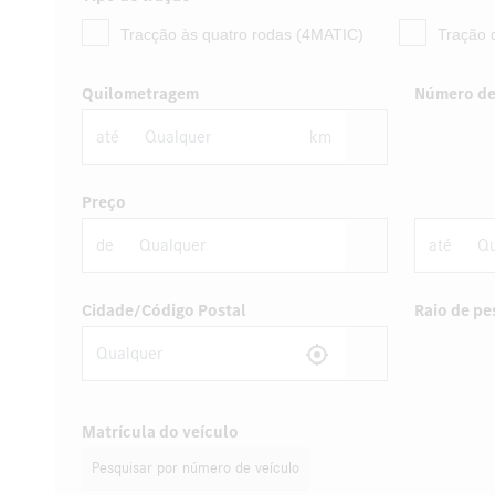
Tracção às quatro rodas (4MATIC)
Tração d
Quilometragem
Número de
até
km
Preço
de
até
Cidade/Código Postal
Raio de pe
Matrícula do veículo
Pesquisar por número de veículo