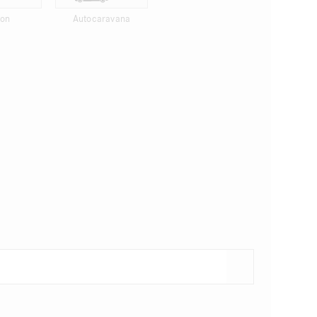
ion
Autocaravana