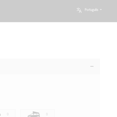
Português
0
0