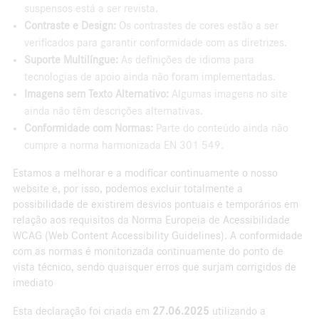
suspensos está a ser revista.
Contraste e Design:
Os contrastes de cores estão a ser
verificados para garantir conformidade com as diretrizes.
Suporte Multilíngue:
As definições de idioma para
tecnologias de apoio ainda não foram implementadas.
Imagens sem Texto Alternativo:
Algumas imagens no site
ainda não têm descrições alternativas.
Conformidade com Normas:
Parte do conteúdo ainda não
cumpre a norma harmonizada EN 301 549.
Estamos a melhorar e a modificar continuamente o nosso
website e, por isso, podemos excluir totalmente a
possibilidade de existirem desvios pontuais e temporários em
relação aos requisitos da Norma Europeia de Acessibilidade
WCAG (Web Content Accessibility Guidelines). A conformidade
com as normas é monitorizada continuamente do ponto de
vista técnico, sendo quaisquer erros que surjam corrigidos de
imediato
Esta declaração foi criada em
27.06.2025
utilizando a