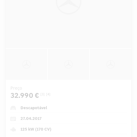
Preço
32.990 €
[3]
[4]
Descapotável
27.04.2017
125 kW (170 CV)