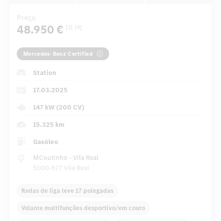
Preço
48.950 €
[3]
[4]
Mercedes-Benz Certified
Station
17.03.2025
147 kW (200 CV)
15.325 km
Gasóleo
MCoutinho - Vila Real
5000-577 Vila Real
Rodas de liga leve 17 polegadas
Volante multifunções desportivo/em couro