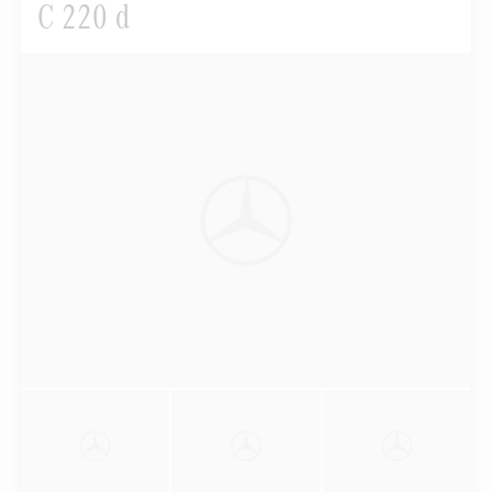
C 220 d