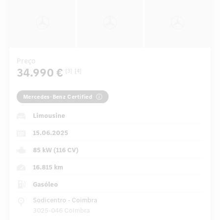
Preço
34.990 €
[3]
[4]
Mercedes-Benz Certified
Limousine
15.06.2025
85 kW (116 CV)
16.815 km
Gasóleo
Sodicentro - Coimbra
3025-046 Coimbra