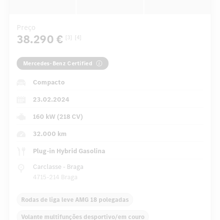
Preço
38.290 €
[3]
[4]
Mercedes-Benz Certified
Compacto
23.02.2024
160 kW (218 CV)
32.000 km
Plug-in Hybrid Gasolina
Carclasse - Braga
4715-214 Braga
Rodas de liga leve AMG 18 polegadas
Volante multifunções desportivo/em couro