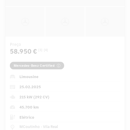
Preço
58.950 €
[3]
[4]
Mercedes-Benz Certified
Limousine
25.02.2025
215 kW (292 CV)
45.700 km
Elétrico
MCoutinho - Vila Real