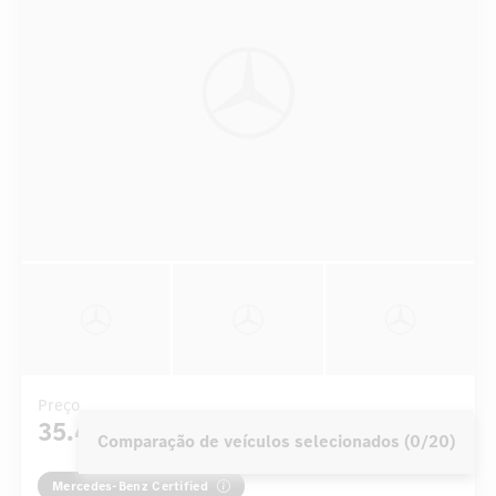
Preço
35.450 €
[3]
[4]
Comparação de veículos selecionados (0/20)
Mercedes-Benz Certified