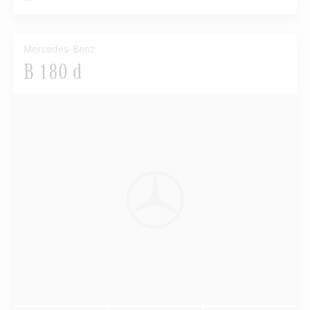
Mercedes-Benz
B 180 d