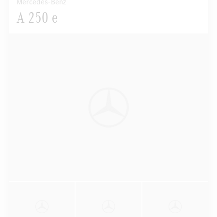
Mercedes-Benz
A 250 e