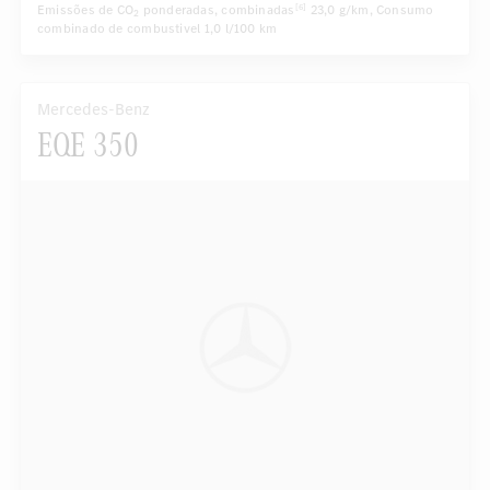
Emissões de CO
ponderadas, combinadas
23,0 g/km
, Consumo
[6]
2
combinado de combustivel
1,0 l/100 km
Mercedes-Benz
EQE 350