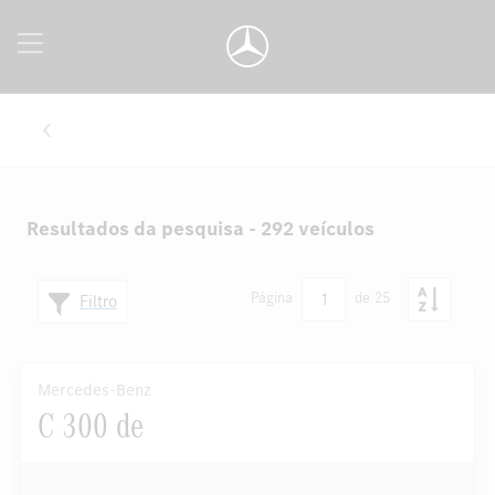
Resultados da pesquisa - 292 veículos
1
Página
de 25
Filtro
Mercedes-Benz
C 300 de