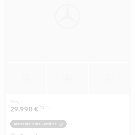
Preço
29.990 €
[3]
[4]
Mercedes-Benz Certified