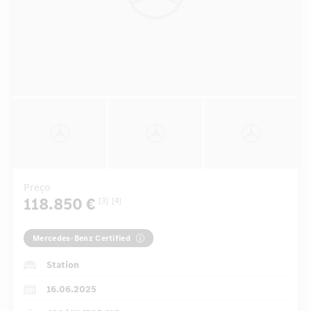
Preço
118.850 €
[3]
[4]
Mercedes-Benz Certified
Station
16.06.2025