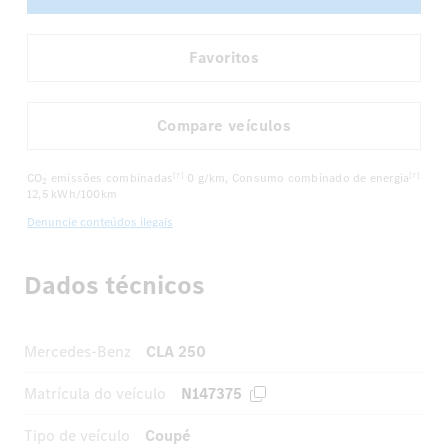
Favoritos
Compare veículos
CO
emissões combinadas
0 g/km
, Consumo combinado de energia
[7]
[7]
2
12,5 kWh/100km
Denuncie conteúdos ilegais
Dados técnicos
Mercedes-Benz
CLA 250
Matrícula do veículo
N147375
Tipo de veículo
Coupé