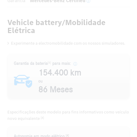
Garantia
Mercedes-Benz Certified
Vehicle battery/Mobilidade
Elétrica
Experimente a electromobilidade com os nossos simuladores.
[6]
Garantia da bateria
para mais:
154.400 km
ou
86 Meses
Especificações deste modelo para fins informativos como veículo
novo equivalente
[4]
[4]
Autonomia em modo elétrico