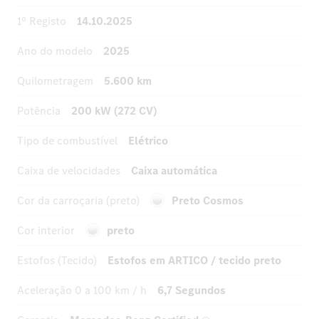
1º Registo
14.10.2025
Ano do modelo
2025
Quilometragem
5.600 km
Potência
200 kW (272 CV)
Tipo de combustível
Elétrico
Caixa de velocidades
Caixa automática
Cor da carroçaria (preto)
Preto Cosmos
Cor interior
preto
Estofos (Tecido)
Estofos em ARTICO / tecido preto
Aceleração
0 a 100 km / h
6,7 Segundos