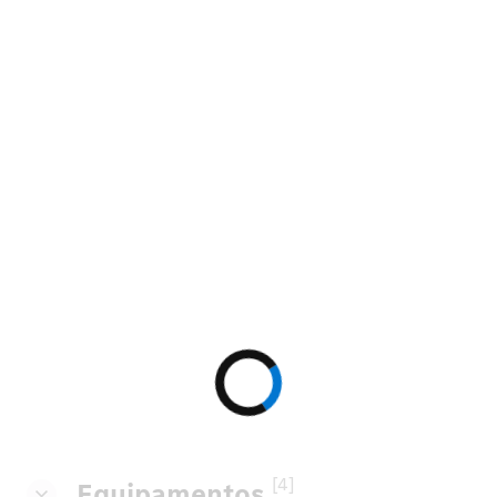
[4]
Equipamentos