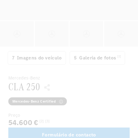
[1]
7
Imagens do veículo
5
Galeria de fotos
Mercedes-Benz
CLA 250
Mercedes-Benz Certified
Preço
54.600 €
[2]
[3]
Formulário de contacto