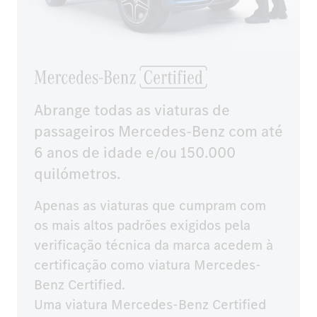
Abrange todas as viaturas de
passageiros Mercedes-Benz com até
6 anos de idade e/ou 150.000
quilómetros.
Apenas as viaturas que cumpram com 
os mais altos padrões exigidos pela 
verificação técnica da marca acedem à 
certificação como viatura Mercedes-
Benz Certified.

Uma viatura Mercedes-Benz Certified 