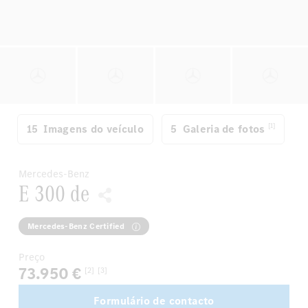
[1]
15
Imagens do veículo
5
Galeria de fotos
Mercedes-Benz
E 300 de
Mercedes-Benz Certified
Preço
73.950 €
[2]
[3]
Formulário de contacto