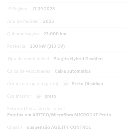
1º Registo
17.09.2025
Ano do modelo
2025
Quilometragem
23.000 km
Potência
230 kW (313 CV)
Tipo de combustível
Plug-in Hybrid Gasóleo
Caixa de velocidades
Caixa automática
Cor da carroçaria (preto)
Preto Obsidian
Cor interior
preto
Estofos (Imitação de couro)
Estofos em ARTICO/Microfibra MICROCUT Preto
Chassis
suspensão AGILITY CONTROL