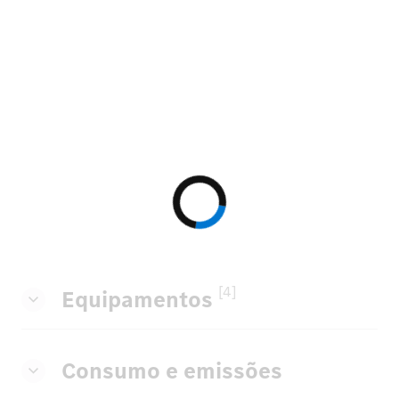
[4]
Equipamentos
Consumo e emissões