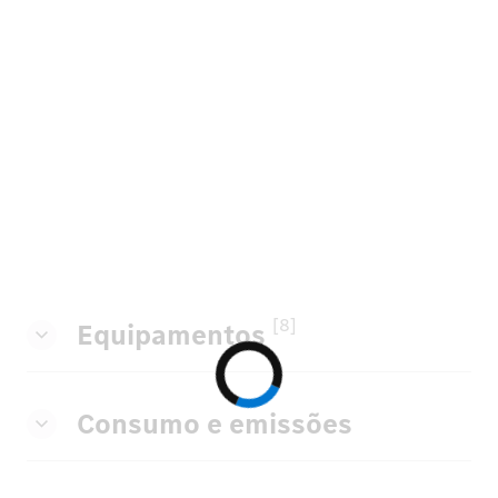
[8]
Equipamentos
Consumo e emissões