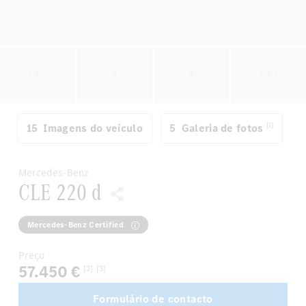
[1]
15
Imagens do veículo
5
Galeria de fotos
Mercedes-Benz
CLE 220 d
Mercedes-Benz Certified
Preço
57.450 €
[2]
[3]
Formulário de contacto