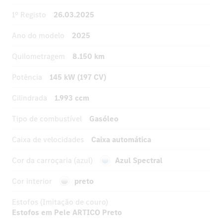
1º Registo
26.03.2025
Ano do modelo
2025
Quilometragem
8.150 km
Potência
145 kW (197 CV)
Cilindrada
1.993 ccm
Tipo de combustível
Gasóleo
Caixa de velocidades
Caixa automática
Cor da carroçaria (azul)
Azul Spectral
Cor interior
preto
Estofos (Imitação de couro)
Estofos em Pele ARTICO Preto