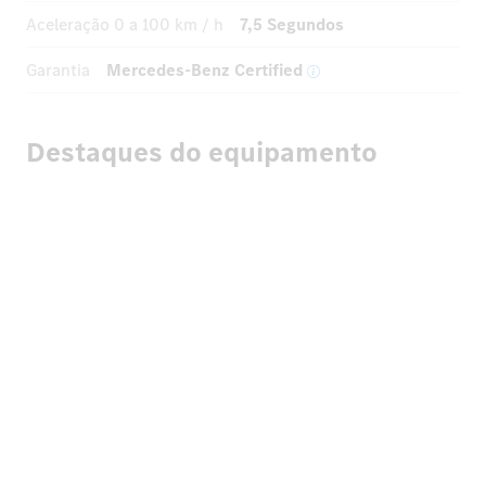
Aceleração
0 a 100 km / h
7,5 Segundos
Garantia
Mercedes-Benz Certified
Destaques do equipamento